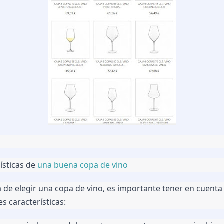
ísticas de 
una buena copa de vino
a de elegir una copa de vino, es importante tener en cuenta l
es características: