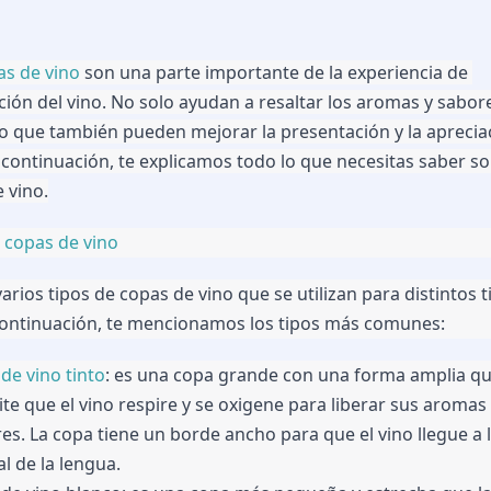
as de vino
 son una parte importante de la experiencia de 
ión del vino. No solo ayudan a resaltar los aromas y sabore
no que también pueden mejorar la presentación y la apreciac
A continuación, te explicamos todo lo que necesitas saber sob
 vino.
 copas de vino
varios tipos de copas de vino que se utilizan para distintos t
continuación, te mencionamos los tipos más comunes:
de vino tinto
: es una copa grande con una forma amplia qu
te que el vino respire y se oxigene para liberar sus aromas 
es. La copa tiene un borde ancho para que el vino llegue a l
al de la lengua.