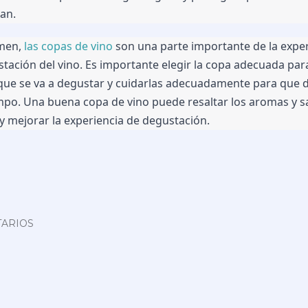
an.
men, 
las copas de vino
 son una parte importante de la exper
tación del vino. Es importante elegir la copa adecuada para 
que se va a degustar y cuidarlas adecuadamente para que d
po. Una buena copa de vino puede resaltar los aromas y s
 y mejorar la experiencia de degustación.
ARIOS