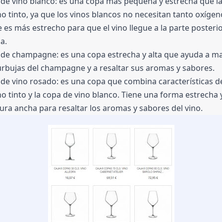
de vino blanco: es una copa más pequeña y estrecha que la
no tinto, ya que los vinos blancos no necesitan tanto oxígeno.
 es más estrecho para que el vino llegue a la parte posterior
a.
de champagne: es una copa estrecha y alta que ayuda a ma
urbujas del champagne y a resaltar sus aromas y sabores.
de vino rosado: es una copa que combina características de
no tinto y la copa de vino blanco. Tiene una forma estrecha y
ura ancha para resaltar los aromas y sabores del vino.