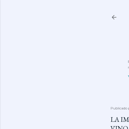
Publicado
LA I
VINO