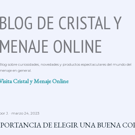
Ir al contenido principal
BLOG DE CRISTAL Y
MENAJE ONLINE
Blog sobre curiosidades, novedades y productos espectaculares del mundo del
menaje en general.
Visita Cristal y Menaje Online
 por
J.
marzo 24, 2023
MPORTANCIA DE ELEGIR UNA BUENA CO